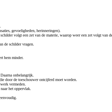
.
ensaties, gevoeligheden, herinneringen).
schilder volgt een zet van de materie, waarop weer een zet volgt van de
an de schilder vragen.
eert hem minder.
. Daarna onbelangrijk.
 die door de toeschouwer ontcijferd moet worden.
t werk vermeden.
r naar het oppervlak.
 eenvoudig.