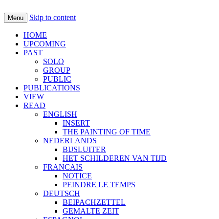
Skip to content
Menu
jus juchtmans
HOME
UPCOMING
PAST
SOLO
GROUP
PUBLIC
PUBLICATIONS
VIEW
READ
ENGLISH
INSERT
THE PAINTING OF TIME
NEDERLANDS
BIJSLUITER
HET SCHILDEREN VAN TIJD
FRANCAIS
NOTICE
PEINDRE LE TEMPS
DEUTSCH
BEIPACHZETTEL
GEMALTE ZEIT